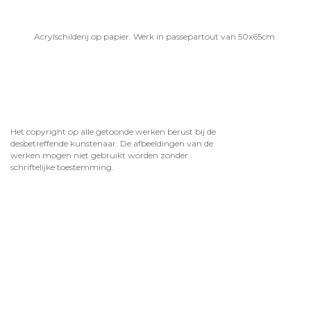
Acrylschilderij op papier. Werk in passepartout van 50x65cm.
Het copyright op alle getoonde werken berust bij de
desbetreffende kunstenaar. De afbeeldingen van de
werken mogen niet gebruikt worden zonder
schriftelijke toestemming.