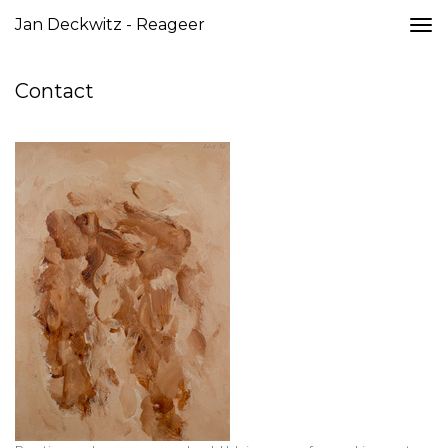
Jan Deckwitz - Reageer
Togg
navi
Contact