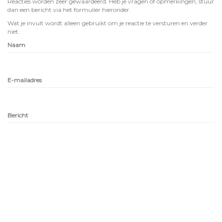
Reacties worden zeer gewaardeerd. Heb je vragen of opmerkingen, stuur
dan een bericht via het formulier hieronder.
Wat je invult wordt alleen gebruikt om je reactie te versturen en verder
niet.
Naam
E-mailadres
Bericht