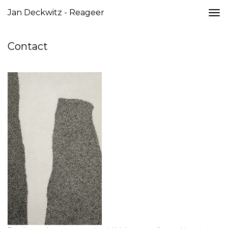
Jan Deckwitz - Reageer
Togg
navi
Contact